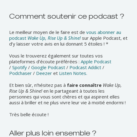
Comment soutenir ce podcast ?
Le meilleur moyen de le faire est de
vous abonner au
podcast
Wake Up, Rise Up & Shine!
sur Apple Podcast, et
d’y laisser votre avis en lui donnant 5 étoiles ! *
Vous le trouverez également sur toutes vos
plateformes d’écoute préférées :
Apple Podcast
/
Spotify
/
Google Podcast
/
Podcast Addict
/
Podchaser
/
Deezer
et
Listen Notes.
Et bien sûr, n’hésitez pas à
faire connaître
Wake Up,
Rise Up & Shine!
en le partageant à toutes les
personnes qui vous sont chères et qui aspirent elles
aussi à briller et ne plus vivre leur vie à moitié endormi !
Très belle écoute !
Aller plus loin ensemble ?