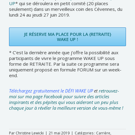
UP
* qui se déroulera en petit comité (20 places
seulement) dans un merveilleux coin des Cévennes, du
lundi 24 au jeudi 27 juin 2019.
JE RÉSERVE MA PLACE POUR LA {RETRAITE}
WAKE UP !
* C’est la dernière année que j’offre la possibilité aux
participants de vivre le programme WAKE UP sous
forme de RETRAITE. Par la suite ce programme sera
uniquement proposé en formule FORUM sur un week-
end.
Téléchargez gratuitement le DÉFI WAKE UP
et
retrouvez-
moi sur ma page Facebook pour suivre des articles
inspirants et des pépites qui vous aideront un peu plus
chaque jour à révéler la meilleure version de vous-même !
Par
Christine Lewicki
|
21 mai 2019
|
Catégories :
Carrière
,