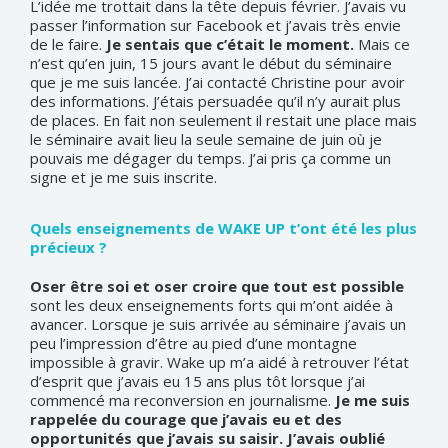
L’idée me trottait dans la tête depuis février. J’avais vu
passer l’information sur Facebook et j’avais très envie
de le faire.
Je sentais que c’était le moment.
Mais ce
n’est qu’en juin, 15 jours avant le début du séminaire
que je me suis lancée. J’ai contacté Christine pour avoir
des informations. J’étais persuadée qu’il n’y aurait plus
de places. En fait non seulement il restait une place mais
le séminaire avait lieu la seule semaine de juin où je
pouvais me dégager du temps. J’ai pris ça comme un
signe et je me suis inscrite.
Quels enseignements de WAKE UP t’ont été les plus
précieux ?
Oser être soi et oser croire que tout est possible
sont les deux enseignements forts qui m’ont aidée à
avancer. Lorsque je suis arrivée au séminaire j’avais un
peu l’impression d’être au pied d’une montagne
impossible à gravir. Wake up m’a aidé à retrouver l’état
d’esprit que j’avais eu 15 ans plus tôt lorsque j’ai
commencé ma reconversion en journalisme.
Je me suis
rappelée du courage que j’avais eu et des
opportunités que j’avais su saisir. J’avais oublié