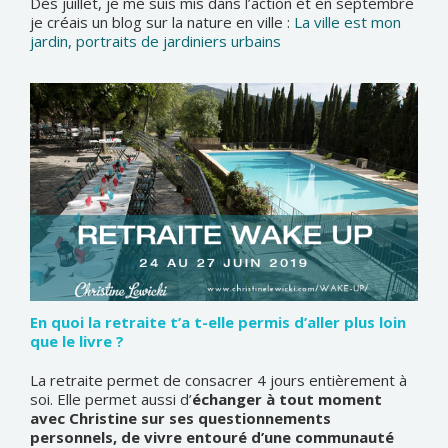
Dès juillet, je me suis mis dans l’action et en septembre
je créais un blog sur la nature en ville :
La ville est mon
jardin, portraits de jardiniers urbains
En quoi la retraite t’a t-elle permis d’aller plus loin
que le livre ?
La retraite permet de consacrer 4 jours entièrement à
soi. Elle permet aussi d’
échanger à tout moment
avec Christine sur ses questionnements
personnels, de vivre entouré d’une communauté