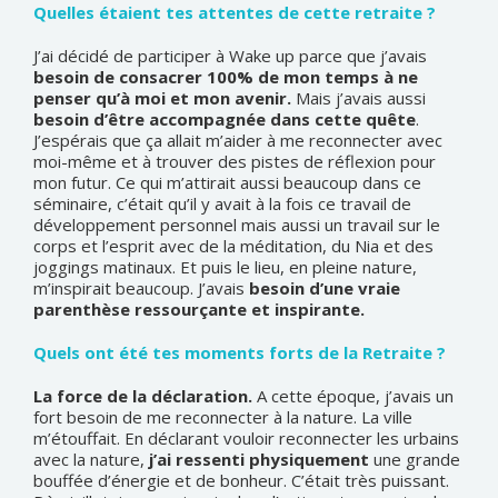
Quelles étaient tes attentes de cette retraite ?
J’ai décidé de participer à Wake up parce que j’avais
besoin de consacrer 100% de mon temps à ne
penser qu’à moi et mon avenir.
Mais j’avais aussi
besoin d’être accompagnée dans cette quête
.
J’espérais que ça allait m’aider à me reconnecter avec
moi-même et à trouver des pistes de réflexion pour
mon futur. Ce qui m’attirait aussi beaucoup dans ce
séminaire, c’était qu’il y avait à la fois ce travail de
développement personnel mais aussi un travail sur le
corps et l’esprit avec de la méditation, du Nia et des
joggings matinaux. Et puis le lieu, en pleine nature,
m’inspirait beaucoup. J’avais
besoin d’une vraie
parenthèse ressourçante et inspirante.
Quels ont été tes moments forts de la Retraite ?
La force de la déclaration.
A cette époque, j’avais un
fort besoin de me reconnecter à la nature. La ville
m’étouffait. En déclarant vouloir reconnecter les urbains
avec la nature,
j’ai ressenti physiquement
une grande
bouffée d’énergie et de bonheur. C’était très puissant.