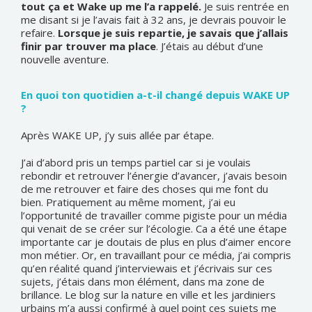
tout ça et Wake up me l’a rappelé.
Je suis rentrée en
me disant si je l’avais fait à 32 ans, je devrais pouvoir le
refaire.
Lorsque je suis repartie, je savais que j’allais
finir par trouver ma place
. J’étais au début d’une
nouvelle aventure.
En quoi ton quotidien a-t-il changé depuis WAKE UP
?
Après WAKE UP, j’y suis allée par étape.
J’ai d’abord pris un temps partiel car si je voulais
rebondir et retrouver l’énergie d’avancer, j’avais besoin
de me retrouver et faire des choses qui me font du
bien. Pratiquement au même moment, j’ai eu
l’opportunité de travailler comme pigiste pour un média
qui venait de se créer sur l’écologie. Ca a été une étape
importante car je doutais de plus en plus d’aimer encore
mon métier. Or, en travaillant pour ce média, j’ai compris
qu’en réalité quand j’interviewais et j’écrivais sur ces
sujets, j’étais dans mon élément, dans ma zone de
brillance. Le blog sur la nature en ville et les jardiniers
urbains m’a aussi confirmé à quel point ces sujets me