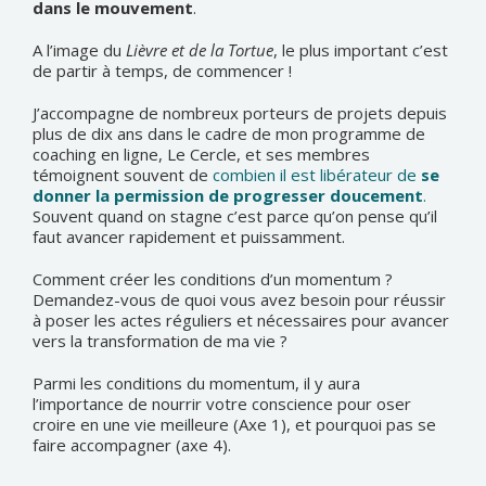
dans le mouvement
.
A l’image du
Lièvre et de la Tortue
, le plus important c’est
de partir à temps, de commencer !
J’accompagne de nombreux porteurs de projets depuis
plus de dix ans dans le cadre de mon programme de
coaching en ligne, Le Cercle, et ses membres
témoignent souvent de
combien il est libérateur de
se
donner la permission de progresser doucement
.
Souvent quand on stagne c’est parce qu’on pense qu’il
faut avancer rapidement et puissamment.
Comment créer les conditions d’un momentum ?
Demandez-vous de quoi vous avez besoin pour réussir
à poser les actes réguliers et nécessaires pour avancer
vers la transformation de ma vie ?
Parmi les conditions du momentum, il y aura
l’importance de nourrir votre conscience pour oser
croire en une vie meilleure (Axe 1), et pourquoi pas se
faire accompagner (axe 4).