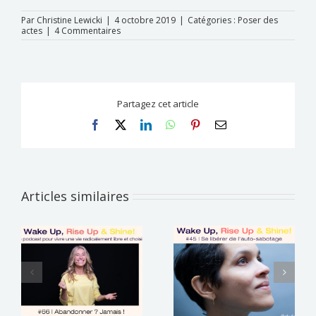
Par
Christine Lewicki
|
4 octobre 2019
|
Catégories :
Poser des
actes
|
4 Commentaires
Partagez cet article
Facebook
X
LinkedIn
WhatsApp
Pinterest
Email
Articles similaires